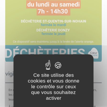
vigilance canicule
Ce site utilise des
cookies et vous donne
le contrôle sur ceux
En raison du passage en vigilance orange pour fortes chaleurs,
que vous souhaitez
les déchèteries de Cœur de Loire adaptent temporairement
activer
leurs horaires d’ouverture.
À compter du vendredi 19 juin, l’accueil du public sera assuré,