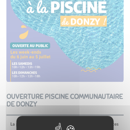
OUVERTURE PISCINE COMMUNAUTAIRE
DE DONZY
La piscine communautaire de Donzy ouvrira ses portes