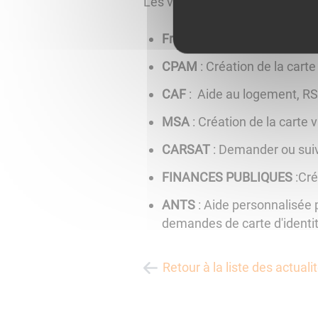
Les vendredis 25 octobre, 22
France travail
: Actualisation
CPAM
: Création de la carte
CAF
: Aide au logement, RSA.
MSA
: Création de la carte 
CARSAT
: Demander ou suivr
FINANCES PUBLIQUES
:Cré
ANTS
: Aide personnalisée 
demandes de carte d'identit
Retour à la liste des actuali