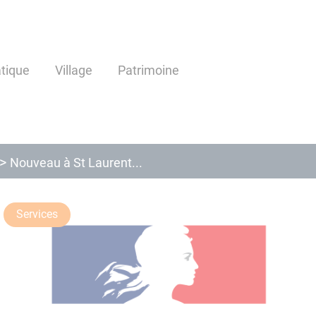
atique
Village
Patrimoine
Nouveau à St Laurent...
Services