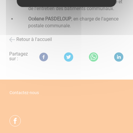
des espaces verts, de la propreté du village et
de l'entretien des bâtiments communaux.
Océane PASDELOUP
, en charge de l'agence
postale communale.
Retour à l'accueil
Partagez
sur :
Contactez-nous