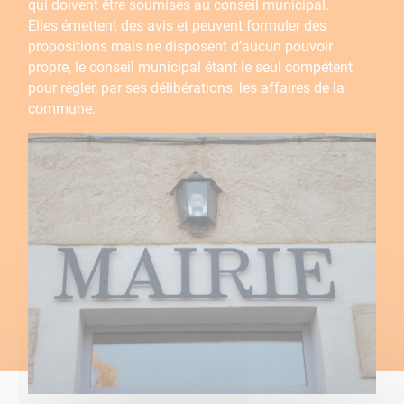
qui doivent être soumises au conseil municipal.
Elles émettent des avis et peuvent formuler des
propositions mais ne disposent d’aucun pouvoir
propre, le conseil municipal étant le seul compétent
pour régler, par ses délibérations, les affaires de la
commune.