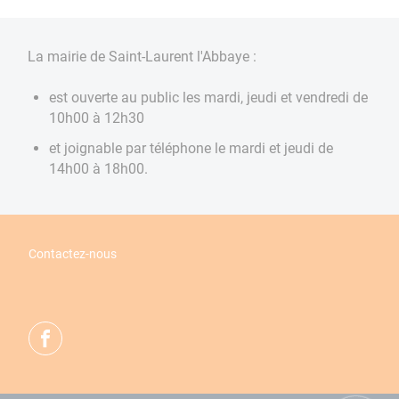
La mairie de Saint-Laurent l'Abbaye :
est ouverte au public les mardi, jeudi et vendredi de
10h00 à 12h30
et joignable par téléphone le mardi et jeudi de
14h00 à 18h00.
Contactez-nous