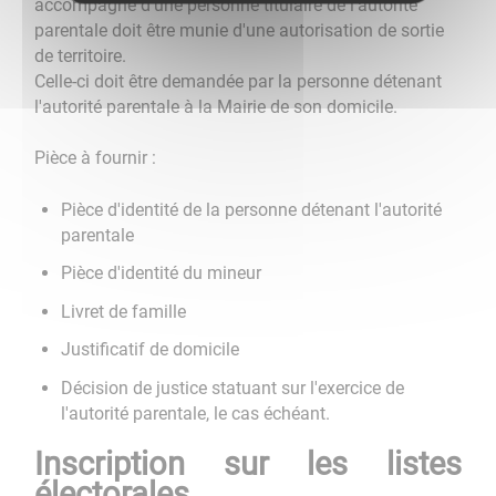
accompagné d'une personne titulaire de l'autorité
parentale doit être munie d'une autorisation de sortie
de territoire.
Celle-ci doit être demandée par la personne détenant
l'autorité parentale à la Mairie de son domicile.
Pièce à fournir :
Pièce d'identité de la personne détenant l'autorité
parentale
Pièce d'identité du mineur
Livret de famille
Justificatif de domicile
Décision de justice statuant sur l'exercice de
l'autorité parentale, le cas échéant.
Inscription sur les listes
électorales