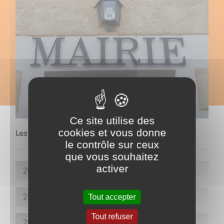
Ce site utilise des
cookies et vous donne
Les comptes rendus de la mandature en cours
le contrôle sur ceux
que vous souhaitez
activer
2026
2025
Tout accepter
Tout refuser
2024