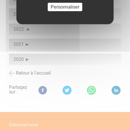
Personnaliser
2023
2022
2021
2020
Retour à l'accueil
Partagez
sur :
Contactez-nous