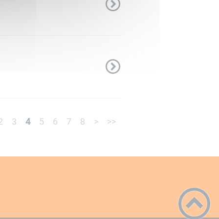
2
3
4
5
6
7
8
>
>>