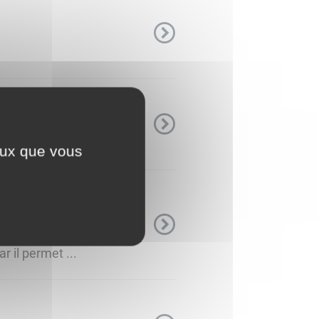
ceux que vous
Conseil municipal du 18
 il permet ...