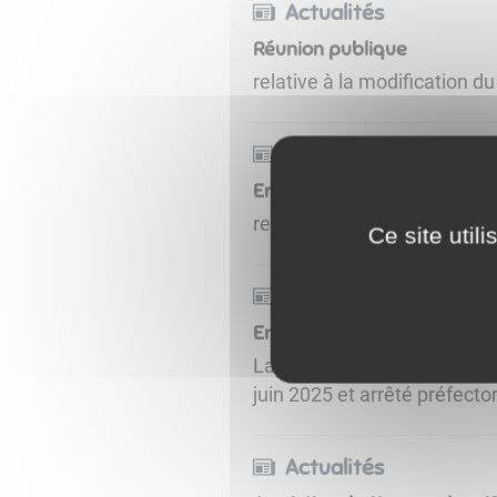
Actualités
Réunion publique
relative à la modification d
Actualités
Enquête publique
relative au projet de carte
Ce site util
Actualités
Entrée en vigueur de la ca
La carte communale de Saint
juin 2025 et arrêté préfecto
Actualités