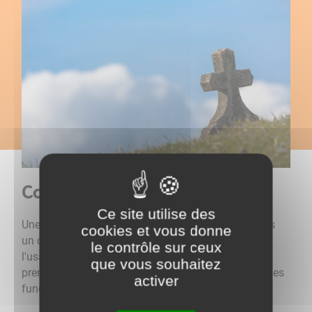
Concession funéraire
Ce site utilise des
Une concession funéraire est un emplacement dans
cookies et vous donne
un cimetière (caveau, tombe) dont vous achetez
le contrôle sur ceux
l'usage (mais pas le terrain). Elle peut également
que vous souhaitez
prendre la forme d'un emplacement réservé aux urnes
activer
funéraires au sein d'un columbarium.