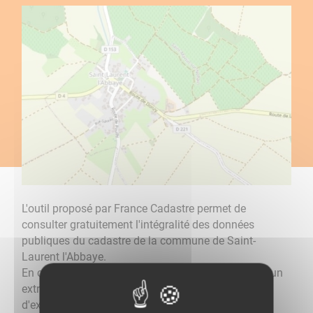
L'outil proposé par France Cadastre permet de
consulter gratuitement l'intégralité des données
publiques du cadastre de la commune de Saint-
Laurent l'Abbaye.
​​​​​​​En cliquant sur une parcelle, il est possible d'éditer un
extrait de plan cadastral ou de faire une demande
d'extrait de matrice cadastrale.